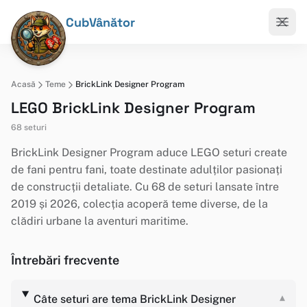
CubVânător
Acasă
Teme
BrickLink Designer Program
LEGO BrickLink Designer Program
68 seturi
BrickLink Designer Program aduce LEGO seturi create
de fani pentru fani, toate destinate adulților pasionați
de construcții detaliate. Cu 68 de seturi lansate între
2019 și 2026, colecția acoperă teme diverse, de la
clădiri urbane la aventuri maritime.
Întrebări frecvente
Câte seturi are tema BrickLink Designer
▾