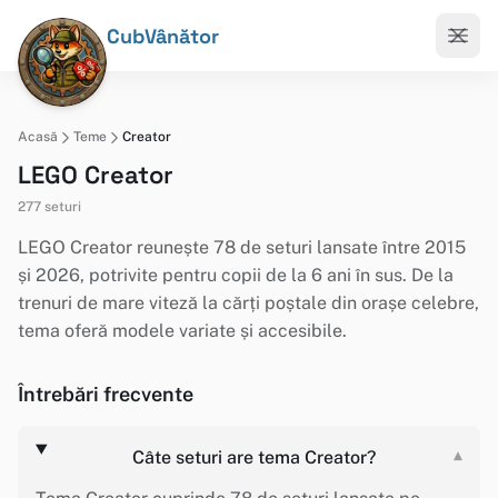
CubVânător
Acasă
Teme
Creator
LEGO Creator
277 seturi
LEGO Creator reunește 78 de seturi lansate între 2015
și 2026, potrivite pentru copii de la 6 ani în sus. De la
trenuri de mare viteză la cărți poștale din orașe celebre,
tema oferă modele variate și accesibile.
Întrebări frecvente
Câte seturi are tema Creator?
▾