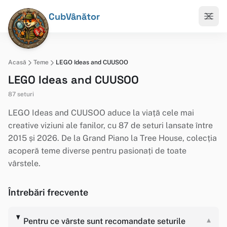
CubVânător
Acasă
Teme
LEGO Ideas and CUUSOO
LEGO Ideas and CUUSOO
87 seturi
LEGO Ideas and CUUSOO aduce la viață cele mai
creative viziuni ale fanilor, cu 87 de seturi lansate între
2015 și 2026. De la Grand Piano la Tree House, colecția
acoperă teme diverse pentru pasionați de toate
vârstele.
Întrebări frecvente
Pentru ce vârste sunt recomandate seturile
▾