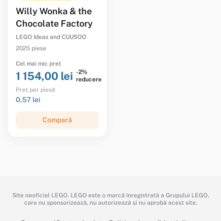
Willy Wonka & the
Chocolate Factory
LEGO Ideas and CUUSOO
2025 piese
Cel mai mic preț
-2%
1 154,00 lei
reducere
Preț per piesă
0,57 lei
Compară
Site neoficial LEGO. LEGO este o marcă înregistrată a Grupului LEGO,
care nu sponsorizează, nu autorizează și nu aprobă acest site.