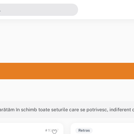
i arătăm în schimb toate seturile care se potrivesc, indiferent 
# 10687
Retras