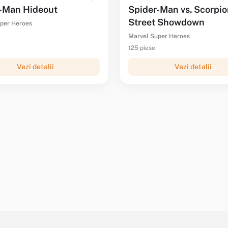
-Man Hideout
Spider-Man vs. Scorpi
Street Showdown
per Heroes
Marvel Super Heroes
125 piese
Vezi detalii
Vezi detalii