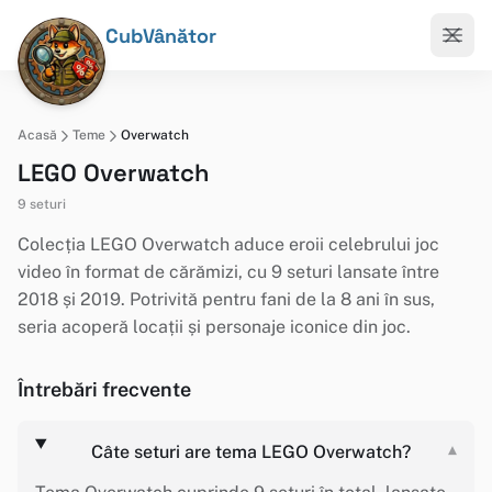
CubVânător
Acasă
Teme
Overwatch
LEGO Overwatch
9 seturi
Colecția LEGO Overwatch aduce eroii celebrului joc
video în format de cărămizi, cu 9 seturi lansate între
2018 și 2019. Potrivită pentru fani de la 8 ani în sus,
seria acoperă locații și personaje iconice din joc.
Întrebări frecvente
Câte seturi are tema LEGO Overwatch?
▾