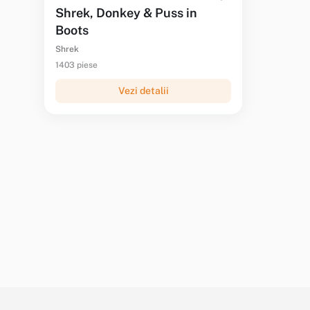
Shrek, Donkey & Puss in
Boots
Shrek
1403 piese
Vezi detalii