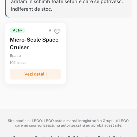
arătăm în schimb toate seturile care se potrivesc,
indiferent de stoc.
Activ
# 11910
Micro-Scale Space
Cruiser
Space
102 piese
Vezi detalii
Site neoficial LEGO. LEGO este o marcă înregistrată a Grupului LEGO,
care nu sponsorizează, nu autorizează și nu aprobă acest site.