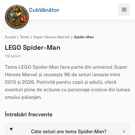
CubVânător
Acasă
Teme
Super Heroes Marvel
Spider-Man
LEGO Spider-Man
112 seturi
Tema LEGO Spider-Man face parte din universul Super
Heroes Marvel și reunește 96 de seturi lansate între
2015 și 2026. Potrivită pentru copii și adulți, oferă
aventuri pline de acțiune cu personaje iconice din lumea
omului-păianjen.
Întrebări frecvente
Câte seturi are tema Spider-Man?
▾