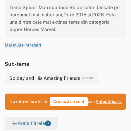
Tema Spider-Man cuprinde 96 de seturi lansate pe
parcursul mai multor ani, între 2015 și 2026. Este
una dintre cele mai extinse teme din categoria
Super Heroes Marvel.
Mai multe întrebări
Sub-teme
Spidey and His Amazing Friends
16 seturi
Nu rata nicio ofertă
Creează un cont
sau
Autentificare
Arată filtrele
1