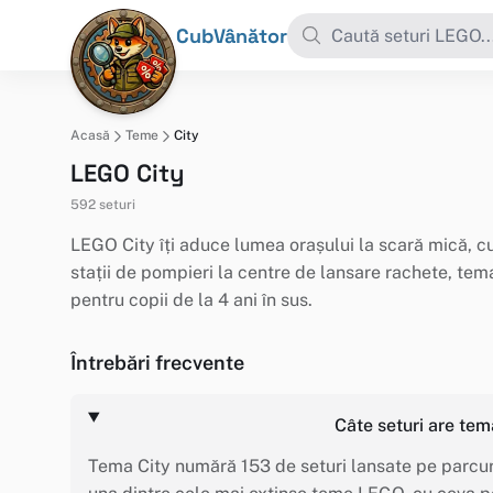
CubVânător
Acasă
Teme
City
LEGO City
592 seturi
LEGO City îți aduce lumea orașului la scară mică, cu
stații de pompieri la centre de lansare rachete, tem
pentru copii de la 4 ani în sus.
Întrebări frecvente
Câte seturi are tem
Tema City numără 153 de seturi lansate pe parcurs