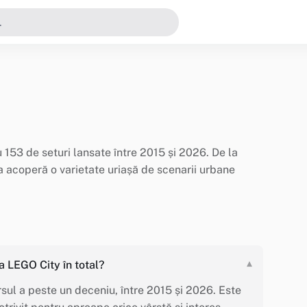
 153 de seturi lansate între 2015 și 2026. De la
a acoperă o varietate uriașă de scenarii urbane
a LEGO City în total?
▾
ul a peste un deceniu, între 2015 și 2026. Este