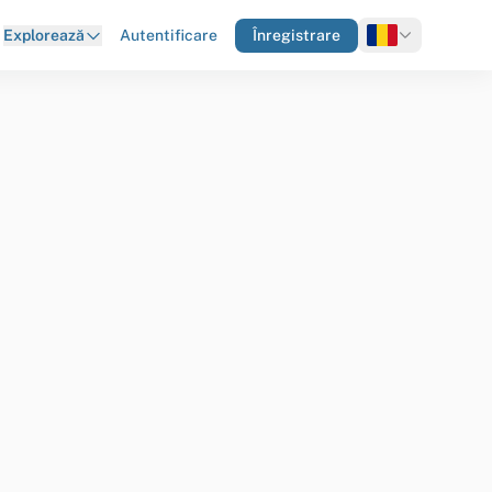
Autentificare
Înregistrare
Explorează