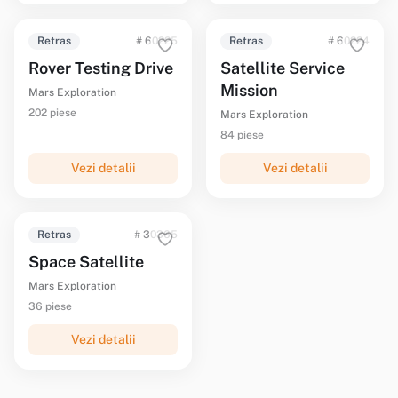
Retras
# 60225
Retras
# 60224
Rover Testing Drive
Satellite Service
Mission
Mars Exploration
202 piese
Mars Exploration
84 piese
Vezi detalii
Vezi detalii
Retras
# 30365
Space Satellite
Mars Exploration
36 piese
Vezi detalii