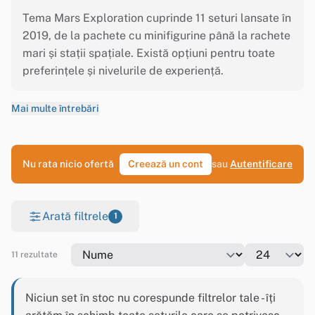
Tema Mars Exploration cuprinde 11 seturi lansate în
2019, de la pachete cu minifigurine până la rachete
mari și stații spațiale. Există opțiuni pentru toate
preferințele și nivelurile de experiență.
Mai multe întrebări
Nu rata nicio ofertă
Creează un cont
sau
Autentificare
Arată filtrele
1
11 rezultate
Niciun set în stoc nu corespunde filtrelor tale - îți