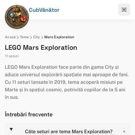
CubVânător
Acasă
Teme
City
Mars Exploration
LEGO Mars Exploration
11 seturi
LEGO Mars Exploration face parte din gama City și
aduce universul explorării spațiale mai aproape de fani.
Cu 11 seturi lansate în 2019, tema acoperă misiuni pe
Marte și în spațiul cosmic, potrivită copiilor de la 5 ani
în sus.
Întrebări frecvente
Câte seturi are tema Mars Exploration?
▾